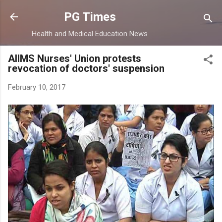
Skip to main content
PG Times
Health and Medical Education News
AIIMS Nurses' Union protests
revocation of doctors' suspension
February 10, 2017