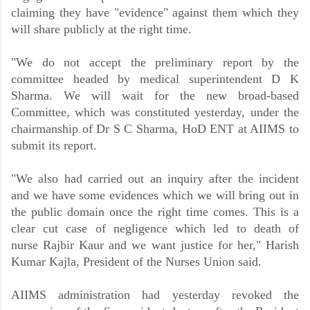
claiming they have "evidence" against them which they
will share publicly at the right time.
"We do not accept the preliminary report by the
committee headed by medical superintendent D K
Sharma. We will wait for the new broad-based
Committee, which was constituted yesterday, under the
chairmanship of Dr S C Sharma, HoD ENT at AIIMS to
submit its report.
"We also had carried out an inquiry after the incident
and we have some evidences which we will bring out in
the public domain once the right time comes. This is a
clear cut case of negligence which led to death of
nurse Rajbir Kaur and we want justice for her," Harish
Kumar Kajla, President of the Nurses Union said.
AIIMS administration had yesterday revoked the