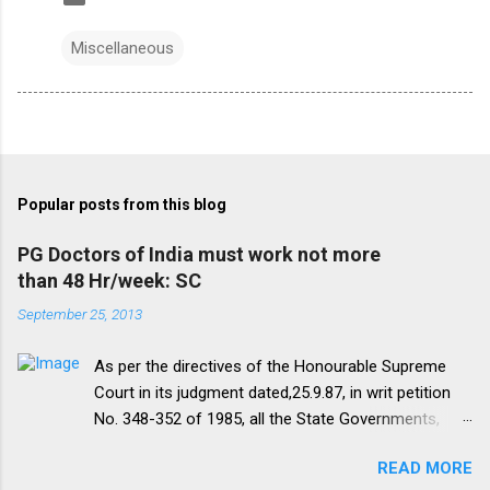
Miscellaneous
Popular posts from this blog
PG Doctors of India must work not more
than 48 Hr/week: SC
September 25, 2013
As per the directives of the Honourable Supreme
Court in its judgment dated,25.9.87, in writ petition
No. 348-352 of 1985, all the State Governments,
Medical Institutions and Universities are required to
READ MORE
amend their rules and regulations to introduce a