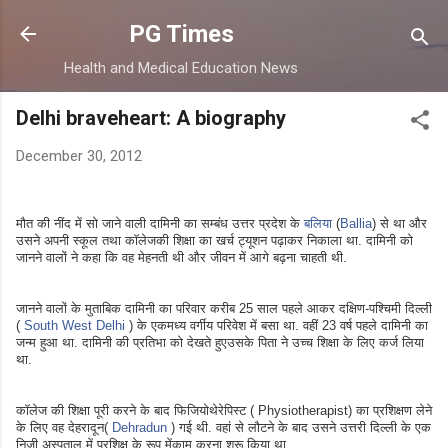
Skip to main content
PG Times
Health and Medical Education News
Delhi braveheart: A biography
December 30, 2012
मौत की नींद में सो जाने वाली दामिनी का सम्बंध उत्तर प्रदेश के
बलिया
(
Ballia
) से था और
उसने अपनी स्कूल तथा कॉलेजकी शिक्षा का खर्च ट्यूशन पढ़ाकर निकाला था. दामिनी को
जानने वालों ने कहा कि वह मेहनती थी और जीवन में आगे बढ़ना चाहती थी.
जानने वालों के मुताबिक दामिनी का परिवार करीब 25 साल पहले आकर दक्षिण-पश्चिमी दिल्ली
(
South West Delhi
) के एकमध्य वर्गीय परिवेश में बसा था. वहीं 23 वर्ष पहले दामिनी का
जन्म हुआ था. दामिनी की प्रतिभा को देखते हुएउसके पिता ने उच्च शिक्षा के लिए कर्ज लिया
था.
कॉलेज की शिक्षा पूरी करने के बाद फिजियोथेरेपिस्ट ( Physiotherapist)­ का प्रशिक्षण लेने
के लिए वह देहरादून(
Dehradun
) गई थी. वहां से लौटने के बाद उसने उत्तरी दिल्ली के एक
निजी अस्पताल में प्रशिक्षु के रूप मेंकाम करना शुरू किया था.